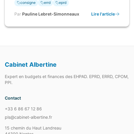
consigne
errd
eprd
Par
Pauline Lebret-Simonneaux
Lire l'article
Cabinet Albertine
Expert en budgets et finances des EHPAD. EPRD, ERRD, CPOM,
PPI.
Contact
+33 6 86 67 12 86
pls@cabinet-albertine.fr
15 chemin du Haut Landreau
44300
Nantes