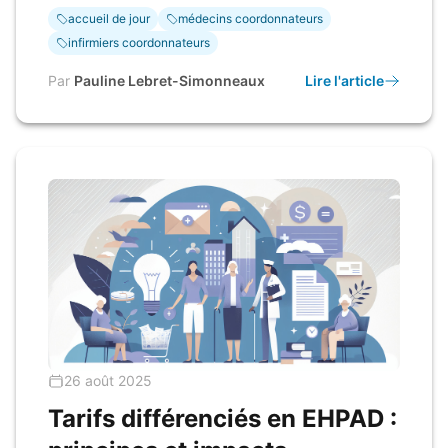
accueil de jour
médecins coordonnateurs
infirmiers coordonnateurs
Par
Pauline Lebret-Simonneaux
Lire l'article
26 août 2025
Tarifs différenciés en EHPAD :