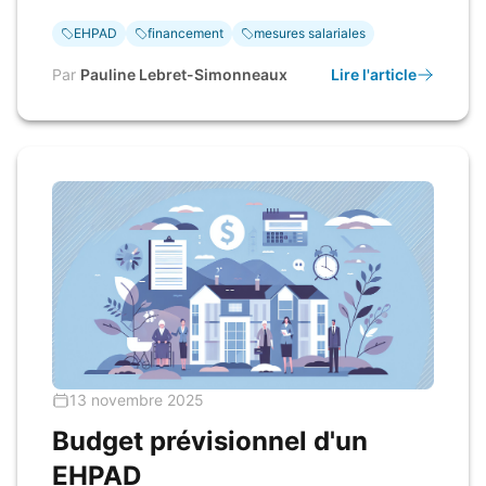
EHPAD
financement
mesures salariales
Par
Pauline Lebret-Simonneaux
Lire l'article
13 novembre 2025
Budget prévisionnel d'un
EHPAD